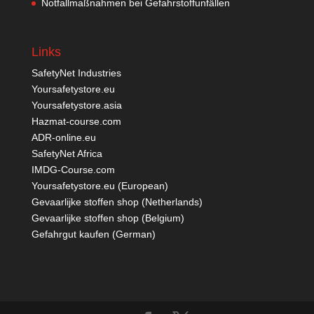
Notfallmaßnahmen bei Gefahrstoffunfällen
Links
SafetyNet Industries
Yoursafetystore.eu
Yoursafetystore.asia
Hazmat-course.com
ADR-online.eu
SafetyNet Africa
IMDG-Course.com
Yoursafetystore.eu (European)
Gevaarlijke stoffen shop (Netherlands)
Gevaarlijke stoffen shop (Belgium)
Gefahrgut kaufen
(German)