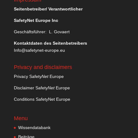
Seitenbetreiber/ Verantwortlicher
SafetyNet Europe Inc
Geschäftsführer: L. Govaert
Kontaktdaten des Seitenbetreibers
Info@safetynet-europe.eu
Privacy and disclaimers
Privacy Safety
Net
Europe
Disclaimer Safety
Net
Europe
Conditions SafetyNet Europe
Menu
Wissendatabank
Beiträge