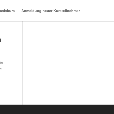
asiskurs
Anmeldung neuer Kursteilnehmer
n
ie
er