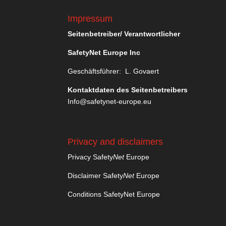
Impressum
Seitenbetreiber/ Verantwortlicher
SafetyNet Europe Inc
Geschäftsführer: L. Govaert
Kontaktdaten des Seitenbetreibers
Info@safetynet-europe.eu
Privacy and disclaimers
Privacy Safety
Net
Europe
Disclaimer Safety
Net
Europe
Conditions SafetyNet Europe