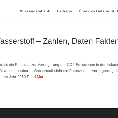
Wissendatabank
Beiträge
Über den Gefahrgut B
sserstoff – Zahlen, Daten Fakte
sieht ein Potenzial zur Verringerung der CO2-Emissionen in der Industr
llianz für sauberen Wasserstoff sieht ein Potenzial zur Verringerung d
b dem Jahr 2030.
Read More