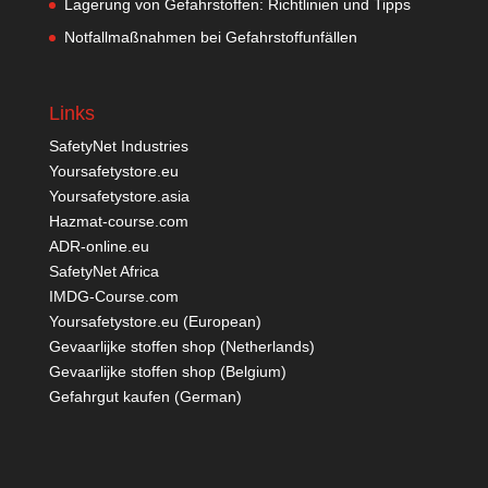
Lagerung von Gefahrstoffen: Richtlinien und Tipps
Notfallmaßnahmen bei Gefahrstoffunfällen
Links
SafetyNet Industries
Yoursafetystore.eu
Yoursafetystore.asia
Hazmat-course.com
ADR-online.eu
SafetyNet Africa
IMDG-Course.com
Yoursafetystore.eu (European)
Gevaarlijke stoffen shop (Netherlands)
Gevaarlijke stoffen shop (Belgium)
Gefahrgut kaufen
(German)