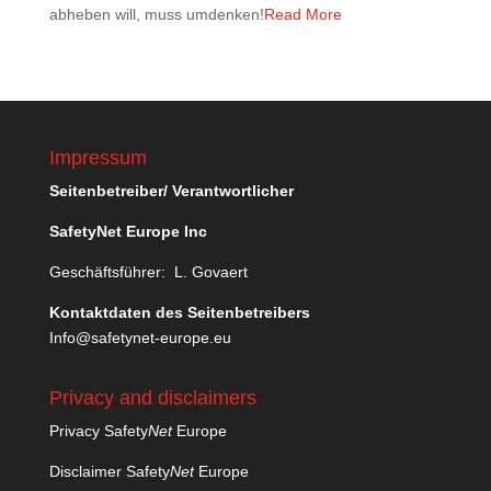
abheben will, muss umdenken!
Read More
Impressum
Seitenbetreiber/ Verantwortlicher
SafetyNet Europe Inc
Geschäftsführer: L. Govaert
Kontaktdaten des Seitenbetreibers
Info@safetynet-europe.eu
Privacy and disclaimers
Privacy Safety
Net
Europe
Disclaimer Safety
Net
Europe