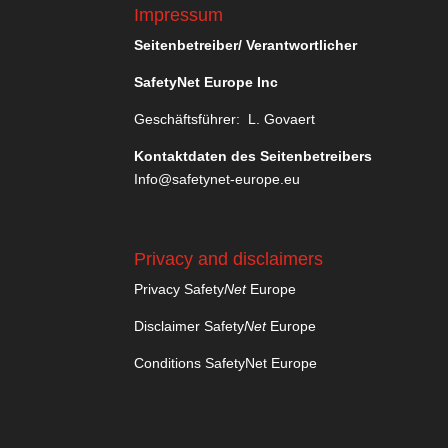
Impressum
Seitenbetreiber/ Verantwortlicher
SafetyNet Europe Inc
Geschäftsführer: L. Govaert
Kontaktdaten des Seitenbetreibers
Info@safetynet-europe.eu
Privacy and disclaimers
Privacy Safety
Net
Europe
Disclaimer Safety
Net
Europe
Conditions SafetyNet Europe