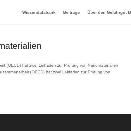
Wissendatabank
Beiträge
Über den Gefahrgut B
materialien
beit (OECD) hat zwei Leitfäden zur Prüfung von Nanomaterialien
he Zusammenarbeit (OECD) hat zwei Leitfäden zur Prüfung von