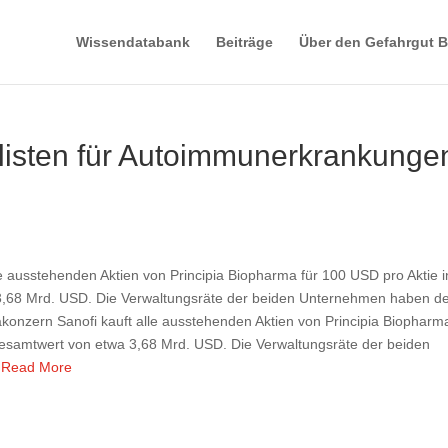
Wissendatabank
Beiträge
Über den Gefahrgut B
alisten für Autoimmunerkrankunge
e ausstehenden Aktien von Principia Biopharma für 100 USD pro Aktie i
3,68 Mrd. USD. Die Verwaltungsräte der beiden Unternehmen haben d
onzern Sanofi kauft alle ausstehenden Aktien von Principia Biopharma
Gesamtwert von etwa 3,68 Mrd. USD. Die Verwaltungsräte der beiden
.
Read More