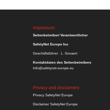
Impressum
Seitenbetreiber/ Verantwortlicher
SafetyNet Europe Inc
Geschäftsführer: L. Govaert
Kontaktdaten des Seitenbetreibers
Info@safetynet-europe.eu
Privacy and disclaimers
Privacy Safety
Net
Europe
Disclaimer Safety
Net
Europe