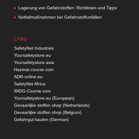
Lagerung von Gefahrstoffen: Richtlinien und Tipps
Notfallmaßnahmen bei Gefahrstoffunfällen
Links
SafetyNet Industries
Yoursafetystore.eu
Yoursafetystore.asia
Hazmat-course.com
ADR-online.eu
SafetyNet Africa
IMDG-Course.com
Yoursafetystore.eu (European)
Gevaarlijke stoffen shop (Netherlands)
Gevaarlijke stoffen shop (Belgium)
Gefahrgut kaufen
(German)