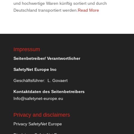
und hochwertige Waren künftig sortiert und durch
Deutschland transportiert werden.
Read More
Impressum
Seitenbetreiber/ Verantwortlicher
SafetyNet Europe Inc
Geschäftsführer: L. Govaert
Kontaktdaten des Seitenbetreibers
Info@safetynet-europe.eu
Privacy and disclaimers
Privacy Safety
Net
Europe