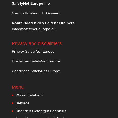
SafetyNet Europe Inc
Geschäftsführer: L. Govaert
Kontaktdaten des Seitenbetreibers
Info@safetynet-europe.eu
Privacy and disclaimers
Privacy Safety
Net
Europe
Disclaimer Safety
Net
Europe
Conditions SafetyNet Europe
Menu
Wissendatabank
Beiträge
Über den Gefahrgut Basiskurs