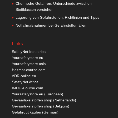
Chemische Gefahren: Unterschiede zwischen
Stoffklassen verstehen
Lagerung von Gefahrstoffen: Richtlinien und Tipps
Notfallmaßnahmen bei Gefahrstoffunfällen
Links
SafetyNet Industries
Yoursafetystore.eu
Yoursafetystore.asia
Hazmat-course.com
ADR-online.eu
SafetyNet Africa
IMDG-Course.com
Yoursafetystore.eu (European)
Gevaarlijke stoffen shop (Netherlands)
Gevaarlijke stoffen shop (Belgium)
Gefahrgut kaufen
(German)