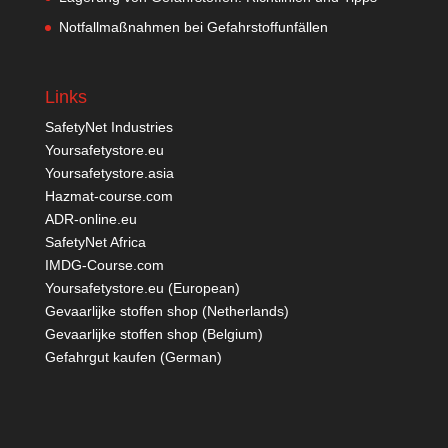
Notfallmaßnahmen bei Gefahrstoffunfällen
Links
SafetyNet Industries
Yoursafetystore.eu
Yoursafetystore.asia
Hazmat-course.com
ADR-online.eu
SafetyNet Africa
IMDG-Course.com
Yoursafetystore.eu (European)
Gevaarlijke stoffen shop (Netherlands)
Gevaarlijke stoffen shop (Belgium)
Gefahrgut kaufen
(German)