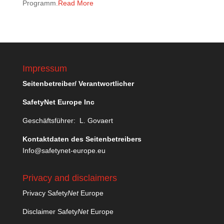
Programm.
Read More
Impressum
Seitenbetreiber/ Verantwortlicher
SafetyNet Europe Inc
Geschäftsführer: L. Govaert
Kontaktdaten des Seitenbetreibers
Info@safetynet-europe.eu
Privacy and disclaimers
Privacy Safety
Net
Europe
Disclaimer Safety
Net
Europe