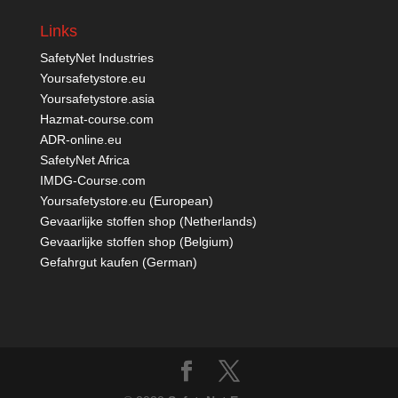
Links
SafetyNet Industries
Yoursafetystore.eu
Yoursafetystore.asia
Hazmat-course.com
ADR-online.eu
SafetyNet Africa
IMDG-Course.com
Yoursafetystore.eu (European)
Gevaarlijke stoffen shop (Netherlands)
Gevaarlijke stoffen shop (Belgium)
Gefahrgut kaufen
(German)