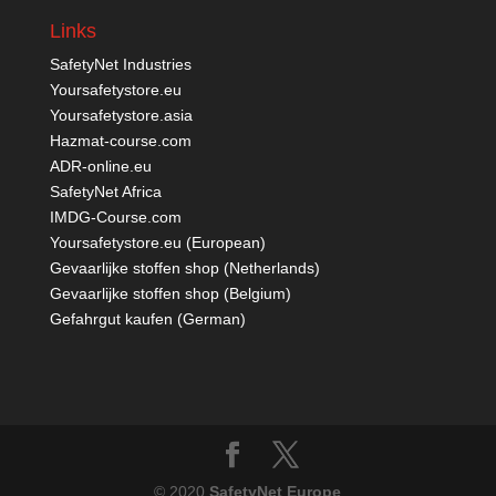
Links
SafetyNet Industries
Yoursafetystore.eu
Yoursafetystore.asia
Hazmat-course.com
ADR-online.eu
SafetyNet Africa
IMDG-Course.com
Yoursafetystore.eu (European)
Gevaarlijke stoffen shop (Netherlands)
Gevaarlijke stoffen shop (Belgium)
Gefahrgut kaufen
(German)
© 2020
SafetyNet Europe