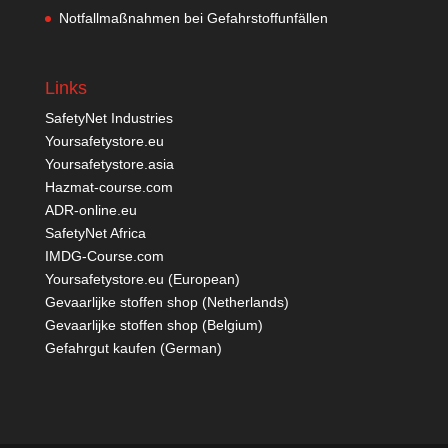
Notfallmaßnahmen bei Gefahrstoffunfällen
Links
SafetyNet Industries
Yoursafetystore.eu
Yoursafetystore.asia
Hazmat-course.com
ADR-online.eu
SafetyNet Africa
IMDG-Course.com
Yoursafetystore.eu (European)
Gevaarlijke stoffen shop (Netherlands)
Gevaarlijke stoffen shop (Belgium)
Gefahrgut kaufen
(German)