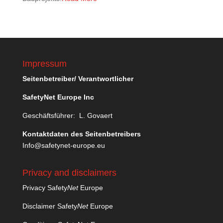
Impressum
Seitenbetreiber/ Verantwortlicher
SafetyNet Europe Inc
Geschäftsführer: L. Govaert
Kontaktdaten des Seitenbetreibers
Info@safetynet-europe.eu
Privacy and disclaimers
Privacy Safety
Net
Europe
Disclaimer Safety
Net
Europe