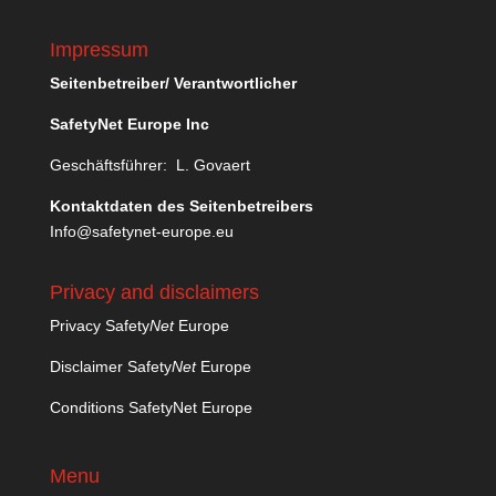
Impressum
Seitenbetreiber/ Verantwortlicher
SafetyNet Europe Inc
Geschäftsführer: L. Govaert
Kontaktdaten des Seitenbetreibers
Info@safetynet-europe.eu
Privacy and disclaimers
Privacy Safety
Net
Europe
Disclaimer Safety
Net
Europe
Conditions SafetyNet Europe
Menu