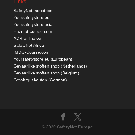
Links
SafetyNet Industries
Yoursafetystore.eu
Yoursafetystore.asia
Hazmat-course.com
ADR-online.eu
SafetyNet Africa
IMDG-Course.com
Yoursafetystore.eu (European)
Gevaarlijke stoffen shop (Netherlands)
Gevaarlijke stoffen shop (Belgium)
Gefahrgut kaufen
(German)
© 2020
SafetyNet Europe