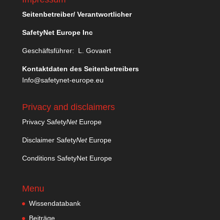
Seitenbetreiber/ Verantwortlicher
SafetyNet Europe Inc
Geschäftsführer: L. Govaert
Kontaktdaten des Seitenbetreibers
Info@safetynet-europe.eu
Privacy and disclaimers
Privacy Safety
Net
Europe
Disclaimer Safety
Net
Europe
Conditions SafetyNet Europe
Menu
Wissendatabank
Beiträge