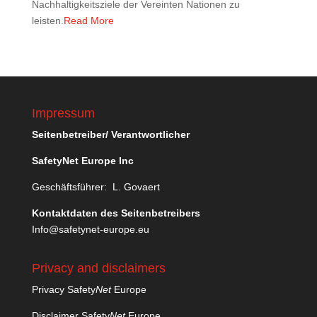
Nachhaltigkeitsziele der Vereinten Nationen zu
leisten.
Read More
Impressum
Seitenbetreiber/ Verantwortlicher
SafetyNet Europe Inc
Geschäftsführer: L. Govaert
Kontaktdaten des Seitenbetreibers
Info@safetynet-europe.eu
Privacy and disclaimers
Privacy Safety
Net
Europe
Disclaimer Safety
Net
Europe