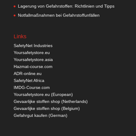
Lagerung von Gefahrstoffen: Richtlinien und Tipps
Notfallmaßnahmen bei Gefahrstoffunfällen
Links
SafetyNet Industries
Yoursafetystore.eu
Yoursafetystore.asia
Hazmat-course.com
ADR-online.eu
SafetyNet Africa
IMDG-Course.com
Yoursafetystore.eu (European)
Gevaarlijke stoffen shop (Netherlands)
Gevaarlijke stoffen shop (Belgium)
Gefahrgut kaufen
(German)