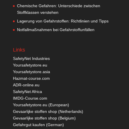
Chemische Gefahren: Unterschiede zwischen
Stoffklassen verstehen
Lagerung von Gefahrstoffen: Richtlinien und Tipps
Notfallmaßnahmen bei Gefahrstoffunfällen
Links
SafetyNet Industries
Yoursafetystore.eu
Yoursafetystore.asia
Hazmat-course.com
ADR-online.eu
SafetyNet Africa
IMDG-Course.com
Yoursafetystore.eu (European)
Gevaarlijke stoffen shop (Netherlands)
Gevaarlijke stoffen shop (Belgium)
Gefahrgut kaufen
(German)