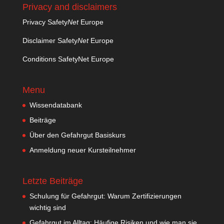
Privacy and disclaimers
Privacy Safety
Net
Europe
Disclaimer Safety
Net
Europe
Conditions SafetyNet Europe
Menu
Wissendatabank
Beiträge
Über den Gefahrgut Basiskurs
Anmeldung neuer Kursteilnehmer
Letzte Beiträge
Schulung für Gefahrgut: Warum Zertifizierungen
wichtig sind
Gefahrgut im Alltag: Häufige Risiken und wie man sie