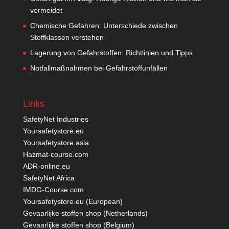
vermeidet
Chemische Gefahren: Unterschiede zwischen
Stoffklassen verstehen
Lagerung von Gefahrstoffen: Richtlinien und Tipps
Notfallmaßnahmen bei Gefahrstoffunfällen
Links
SafetyNet Industries
Yoursafetystore.eu
Yoursafetystore.asia
Hazmat-course.com
ADR-online.eu
SafetyNet Africa
IMDG-Course.com
Yoursafetystore.eu (European)
Gevaarlijke stoffen shop (Netherlands)
Gevaarlijke stoffen shop (Belgium)