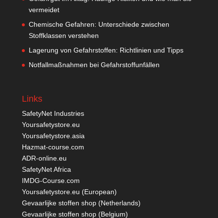
vermeidet
Chemische Gefahren: Unterschiede zwischen
Stoffklassen verstehen
Lagerung von Gefahrstoffen: Richtlinien und Tipps
Notfallmaßnahmen bei Gefahrstoffunfällen
Links
SafetyNet Industries
Yoursafetystore.eu
Yoursafetystore.asia
Hazmat-course.com
ADR-online.eu
SafetyNet Africa
IMDG-Course.com
Yoursafetystore.eu (European)
Gevaarlijke stoffen shop (Netherlands)
Gevaarlijke stoffen shop (Belgium)