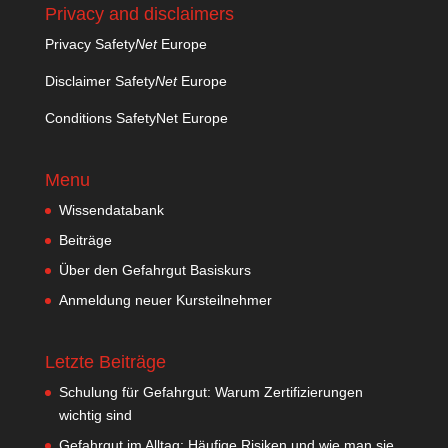
Privacy and disclaimers
Privacy Safety
Net
Europe
Disclaimer Safety
Net
Europe
Conditions SafetyNet Europe
Menu
Wissendatabank
Beiträge
Über den Gefahrgut Basiskurs
Anmeldung neuer Kursteilnehmer
Letzte Beiträge
Schulung für Gefahrgut: Warum Zertifizierungen
wichtig sind
Gefahrgut im Alltag: Häufige Risiken und wie man sie