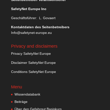
SafetyNet Europe Inc
Geschäftsführer: L. Govaert
Kontaktdaten des Seitenbetreibers
Info@safetynet-europe.eu
Privacy and disclaimers
Privacy Safety
Net
Europe
Disclaimer Safety
Net
Europe
Conditions SafetyNet Europe
Menu
Wissendatabank
Beiträge
Über den Gefahrgut Basiskurs