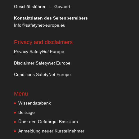
Geschäftsführer: L. Govaert
Kontaktdaten des Seitenbetreibers
Info@safetynet-europe.eu
Privacy and disclaimers
Privacy Safety
Net
Europe
Disclaimer Safety
Net
Europe
Conditions SafetyNet Europe
Menu
Wissendatabank
Beiträge
Über den Gefahrgut Basiskurs
Anmeldung neuer Kursteilnehmer