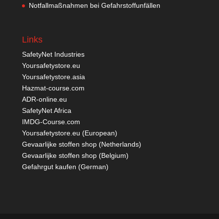
Notfallmaßnahmen bei Gefahrstoffunfällen
Links
SafetyNet Industries
Yoursafetystore.eu
Yoursafetystore.asia
Hazmat-course.com
ADR-online.eu
SafetyNet Africa
IMDG-Course.com
Yoursafetystore.eu (European)
Gevaarlijke stoffen shop (Netherlands)
Gevaarlijke stoffen shop (Belgium)
Gefahrgut kaufen
(German)