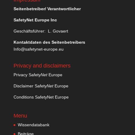
Seitenbetreiber/ Verantwortlicher
SafetyNet Europe Inc
Geschäftsführer: L. Govaert
Kontaktdaten des Seitenbetreibers
Info@safetynet-europe.eu
Privacy and disclaimers
Privacy Safety
Net
Europe
Disclaimer Safety
Net
Europe
Conditions SafetyNet Europe
Menu
Wissendatabank
Beiträge