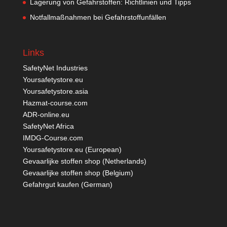
Lagerung von Gefahrstoffen: Richtlinien und Tipps
Notfallmaßnahmen bei Gefahrstoffunfällen
Links
SafetyNet Industries
Yoursafetystore.eu
Yoursafetystore.asia
Hazmat-course.com
ADR-online.eu
SafetyNet Africa
IMDG-Course.com
Yoursafetystore.eu (European)
Gevaarlijke stoffen shop (Netherlands)
Gevaarlijke stoffen shop (Belgium)
Gefahrgut kaufen
(German)