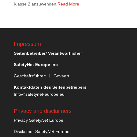
Klasse 2 anzuwenden.
Read More
Impressum
Seitenbetreiber/ Verantwortlicher
SafetyNet Europe Inc
Geschäftsführer: L. Govaert
Kontaktdaten des Seitenbetreibers
Info@safetynet-europe.eu
Privacy and disclaimers
Privacy Safety
Net
Europe
Disclaimer Safety
Net
Europe