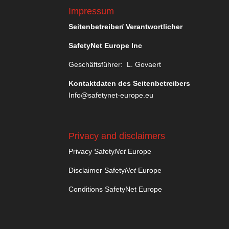
Impressum
Seitenbetreiber/ Verantwortlicher
SafetyNet Europe Inc
Geschäftsführer: L. Govaert
Kontaktdaten des Seitenbetreibers
Info@safetynet-europe.eu
Privacy and disclaimers
Privacy Safety
Net
Europe
Disclaimer Safety
Net
Europe
Conditions SafetyNet Europe