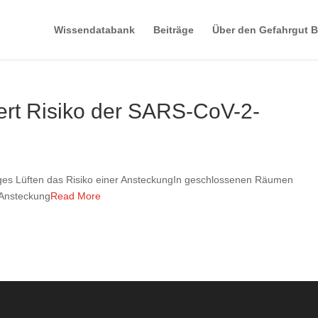
Wissendatabank
Beiträge
Über den Gefahrgut B
iert Risiko der SARS-CoV-2-
es Lüften das Risiko einer AnsteckungIn geschlossenen Räumen
 Ansteckung
Read More