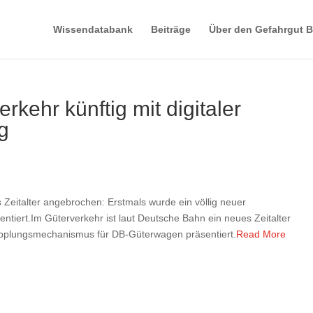
Wissendatabank
Beiträge
Über den Gefahrgut B
kehr künftig mit digitaler
g
 Zeitalter angebrochen: Erstmals wurde ein völlig neuer
iert.Im Güterverkehr ist laut Deutsche Bahn ein neues Zeitalter
upplungsmechanismus für DB-Güterwagen präsentiert.
Read More