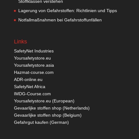
Stoffklassen verstehen
Lagerung von Gefahrstoffen: Richtlinien und Tipps
Notfallmaßnahmen bei Gefahrstoffunfällen
Links
SafetyNet Industries
Yoursafetystore.eu
Yoursafetystore.asia
Hazmat-course.com
ADR-online.eu
SafetyNet Africa
IMDG-Course.com
Yoursafetystore.eu (European)
Gevaarlijke stoffen shop (Netherlands)
Gevaarlijke stoffen shop (Belgium)
Gefahrgut kaufen
(German)