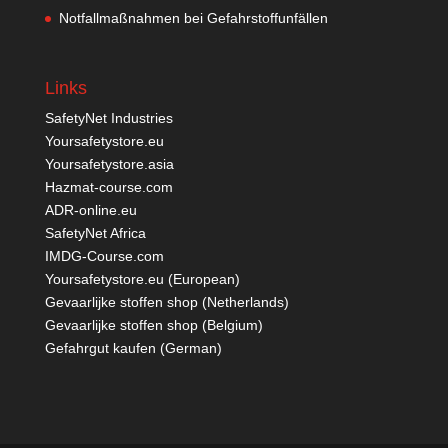
Notfallmaßnahmen bei Gefahrstoffunfällen
Links
SafetyNet Industries
Yoursafetystore.eu
Yoursafetystore.asia
Hazmat-course.com
ADR-online.eu
SafetyNet Africa
IMDG-Course.com
Yoursafetystore.eu (European)
Gevaarlijke stoffen shop (Netherlands)
Gevaarlijke stoffen shop (Belgium)
Gefahrgut kaufen
(German)