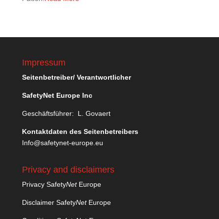
Impressum
Seitenbetreiber/ Verantwortlicher
SafetyNet Europe Inc
Geschäftsführer: L. Govaert
Kontaktdaten des Seitenbetreibers
Info@safetynet-europe.eu
Privacy and disclaimers
Privacy Safety
Net
Europe
Disclaimer Safety
Net
Europe