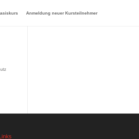
asiskurs
Anmeldung neuer Kursteilnehmer
hutz
Links