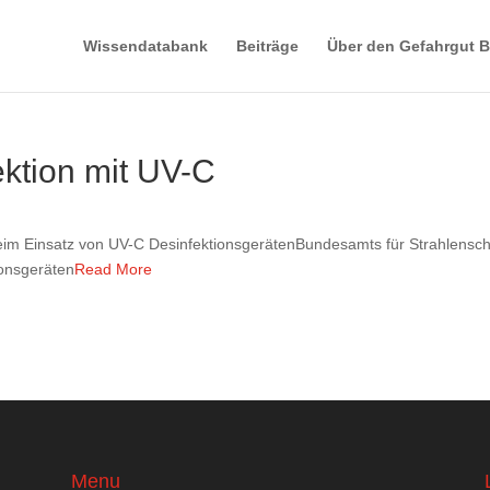
Wissendatabank
Beiträge
Über den Gefahrgut B
ektion mit UV-C
beim Einsatz von UV-C DesinfektionsgerätenBundesamts für Strahlensc
ionsgeräten
Read More
Menu