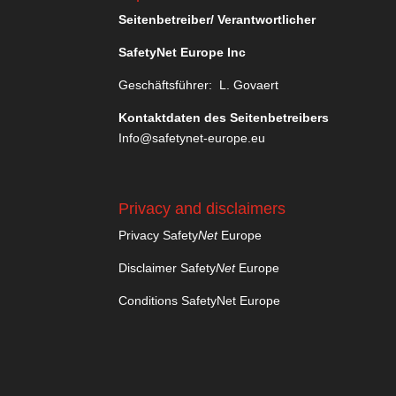
Seitenbetreiber/ Verantwortlicher
SafetyNet Europe Inc
Geschäftsführer: L. Govaert
Kontaktdaten des Seitenbetreibers
Info@safetynet-europe.eu
Privacy and disclaimers
Privacy Safety
Net
Europe
Disclaimer Safety
Net
Europe
Conditions SafetyNet Europe