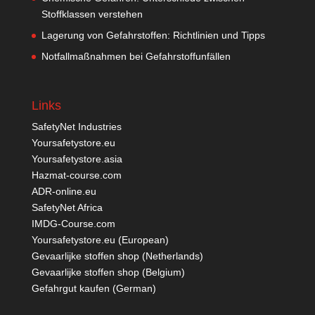
Stoffklassen verstehen
Lagerung von Gefahrstoffen: Richtlinien und Tipps
Notfallmaßnahmen bei Gefahrstoffunfällen
Links
SafetyNet Industries
Yoursafetystore.eu
Yoursafetystore.asia
Hazmat-course.com
ADR-online.eu
SafetyNet Africa
IMDG-Course.com
Yoursafetystore.eu (European)
Gevaarlijke stoffen shop (Netherlands)
Gevaarlijke stoffen shop (Belgium)
Gefahrgut kaufen
(German)