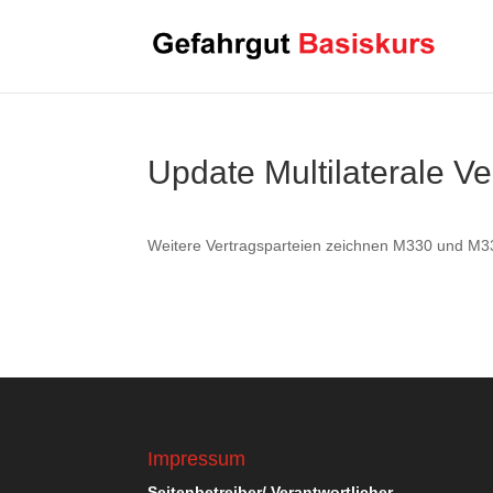
Update Multilaterale V
Weitere Vertragsparteien zeichnen M330 und M3
Impressum
Seitenbetreiber/ Verantwortlicher