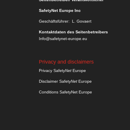
SafetyNet Europe Inc
Geschäftsführer: L. Govaert
Kontaktdaten des Seitenbetreibers
Info@safetynet-europe.eu
Privacy and disclaimers
Privacy Safety
Net
Europe
Disclaimer Safety
Net
Europe
Conditions SafetyNet Europe