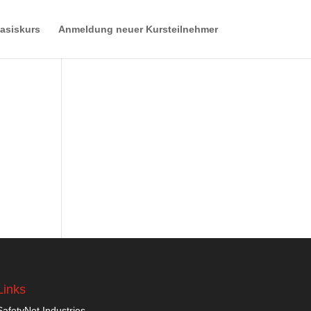
asiskurs
Anmeldung neuer Kursteilnehmer
Links
SafetyNet Industries