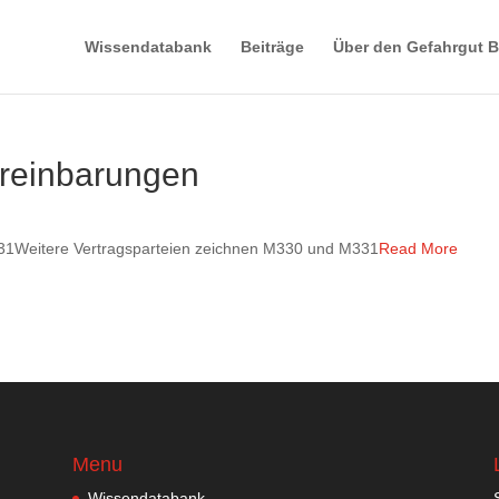
Wissendatabank
Beiträge
Über den Gefahrgut B
ereinbarungen
31Weitere Vertragsparteien zeichnen M330 und M331
Read More
Menu
Wissendatabank