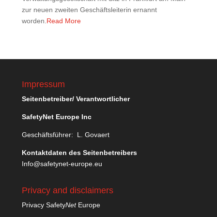
zur neuen zweiten Geschäftsleiterin ernannt
worden.
Read More
Impressum
Seitenbetreiber/ Verantwortlicher
SafetyNet Europe Inc
Geschäftsführer: L. Govaert
Kontaktdaten des Seitenbetreibers
Info@safetynet-europe.eu
Privacy and disclaimers
Privacy Safety
Net
Europe