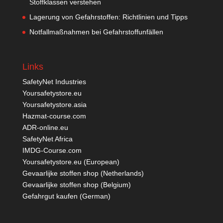
Stoffklassen verstehen
Lagerung von Gefahrstoffen: Richtlinien und Tipps
Notfallmaßnahmen bei Gefahrstoffunfällen
Links
SafetyNet Industries
Yoursafetystore.eu
Yoursafetystore.asia
Hazmat-course.com
ADR-online.eu
SafetyNet Africa
IMDG-Course.com
Yoursafetystore.eu (European)
Gevaarlijke stoffen shop (Netherlands)
Gevaarlijke stoffen shop (Belgium)
Gefahrgut kaufen
(German)