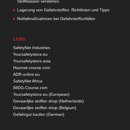
Stoffklassen verstehen
Lagerung von Gefahrstoffen: Richtlinien und Tipps
Notfallmaßnahmen bei Gefahrstoffunfällen
Links
SafetyNet Industries
Yoursafetystore.eu
Yoursafetystore.asia
Hazmat-course.com
ADR-online.eu
SafetyNet Africa
IMDG-Course.com
Yoursafetystore.eu (European)
Gevaarlijke stoffen shop (Netherlands)
Gevaarlijke stoffen shop (Belgium)
Gefahrgut kaufen
(German)