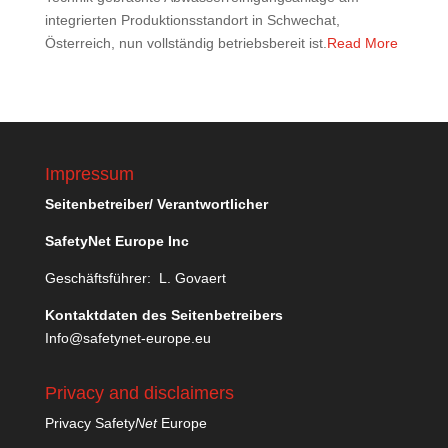
integrierten Produktionsstandort in Schwechat,
Österreich, nun vollständig betriebsbereit ist.
Read More
Impressum
Seitenbetreiber/ Verantwortlicher
SafetyNet Europe Inc
Geschäftsführer: L. Govaert
Kontaktdaten des Seitenbetreibers
Info@safetynet-europe.eu
Privacy and disclaimers
Privacy Safety
Net
Europe