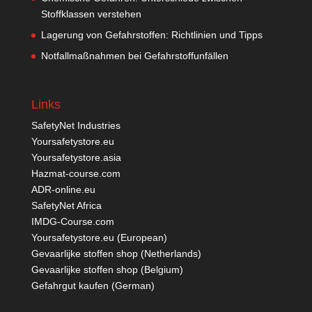
Stoffklassen verstehen
Lagerung von Gefahrstoffen: Richtlinien und Tipps
Notfallmaßnahmen bei Gefahrstoffunfällen
Links
SafetyNet Industries
Yoursafetystore.eu
Yoursafetystore.asia
Hazmat-course.com
ADR-online.eu
SafetyNet Africa
IMDG-Course.com
Yoursafetystore.eu (European)
Gevaarlijke stoffen shop (Netherlands)
Gevaarlijke stoffen shop (Belgium)
Gefahrgut kaufen
(German)