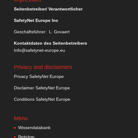
Seitenbetreiber/ Verantwortlicher
SafetyNet Europe Inc
Geschäftsführer: L. Govaert
Kontaktdaten des Seitenbetreibers
Info@safetynet-europe.eu
Privacy and disclaimers
Privacy Safety
Net
Europe
Disclaimer Safety
Net
Europe
Conditions SafetyNet Europe
Menu
Wissendatabank
Beiträge