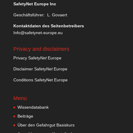
SafetyNet Europe Inc
Geschäftsführer: L. Govaert
Kontaktdaten des Seitenbetreibers
Info@safetynet-europe.eu
Privacy and disclaimers
Privacy Safety
Net
Europe
Disclaimer Safety
Net
Europe
Conditions SafetyNet Europe
Menu
Wissendatabank
Beiträge
Über den Gefahrgut Basiskurs