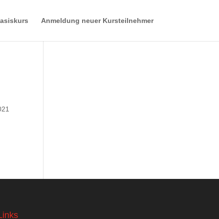
asiskurs
Anmeldung neuer Kursteilnehmer
021
Links