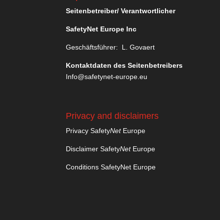
Seitenbetreiber/ Verantwortlicher
SafetyNet Europe Inc
Geschäftsführer: L. Govaert
Kontaktdaten des Seitenbetreibers
Info@safetynet-europe.eu
Privacy and disclaimers
Privacy Safety
Net
Europe
Disclaimer Safety
Net
Europe
Conditions SafetyNet Europe