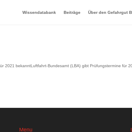
Wissendatabank
Beiträge
Über den Gefahrgut B
für 2021 bekanntLuftfahrt-Bundesamt (LBA) gibt Prüfungstermine für 2
Menu