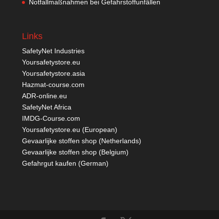
Notfallmaßnahmen bei Gefahrstoffunfällen
Links
SafetyNet Industries
Yoursafetystore.eu
Yoursafetystore.asia
Hazmat-course.com
ADR-online.eu
SafetyNet Africa
IMDG-Course.com
Yoursafetystore.eu (European)
Gevaarlijke stoffen shop (Netherlands)
Gevaarlijke stoffen shop (Belgium)
Gefahrgut kaufen
(German)