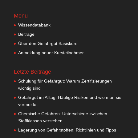
Menu
Wissendatabank
Beiträge
Über den Gefahrgut Basiskurs
Anmeldung neuer Kursteilnehmer
Letzte Beiträge
Schulung für Gefahrgut: Warum Zertifizierungen
wichtig sind
Gefahrgut im Alltag: Häufige Risiken und wie man sie
vermeidet
Chemische Gefahren: Unterschiede zwischen
Stoffklassen verstehen
Lagerung von Gefahrstoffen: Richtlinien und Tipps