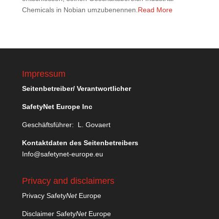
Chemicals in Nobian umzubenennen.
Read More
Impressum
Seitenbetreiber/ Verantwortlicher
SafetyNet Europe Inc
Geschäftsführer: L. Govaert
Kontaktdaten des Seitenbetreibers
Info@safetynet-europe.eu
Privacy and disclaimers
Privacy Safety
Net
Europe
Disclaimer Safety
Net
Europe