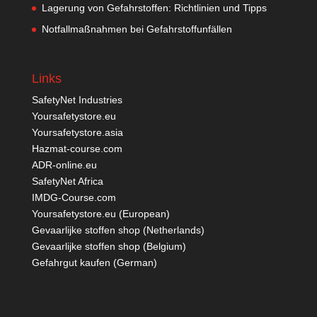
Lagerung von Gefahrstoffen: Richtlinien und Tipps
Notfallmaßnahmen bei Gefahrstoffunfällen
Links
SafetyNet Industries
Yoursafetystore.eu
Yoursafetystore.asia
Hazmat-course.com
ADR-online.eu
SafetyNet Africa
IMDG-Course.com
Yoursafetystore.eu (European)
Gevaarlijke stoffen shop (Netherlands)
Gevaarlijke stoffen shop (Belgium)
Gefahrgut kaufen
(German)