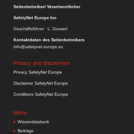
Seitenbetreiber/ Verantwortlicher
SafetyNet Europe Inc
Geschäftsführer: L. Govaert
Kontaktdaten des Seitenbetreibers
Info@safetynet-europe.eu
Privacy and disclaimers
Privacy Safety
Net
Europe
Disclaimer Safety
Net
Europe
Conditions SafetyNet Europe
Menu
Wissendatabank
Beiträge