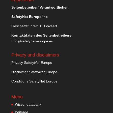
Seitenbetreiber/ Verantwortlicher
SafetyNet Europe Inc
Geschäftsführer: L. Govaert
Kontaktdaten des Seitenbetreibers
Info@safetynet-europe.eu
Privacy and disclaimers
Privacy Safety
Net
Europe
Disclaimer Safety
Net
Europe
Conditions SafetyNet Europe
Menu
Wissendatabank
Beiträge