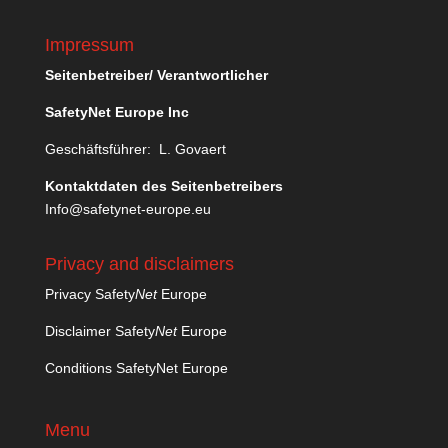
Impressum
Seitenbetreiber/ Verantwortlicher
SafetyNet Europe Inc
Geschäftsführer: L. Govaert
Kontaktdaten des Seitenbetreibers
Info@safetynet-europe.eu
Privacy and disclaimers
Privacy Safety
Net
Europe
Disclaimer Safety
Net
Europe
Conditions SafetyNet Europe
Menu