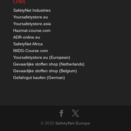
Links
SafetyNet Industries
Yoursafetystore.eu
Yoursafetystore.asia
Hazmat-course.com
ADR-online.eu
SafetyNet Africa
IMDG-Course.com
Yoursafetystore.eu (European)
Gevaarlijke stoffen shop (Netherlands)
Gevaarlijke stoffen shop (Belgium)
Gefahrgut kaufen
(German)
© 2020
SafetyNet Europe