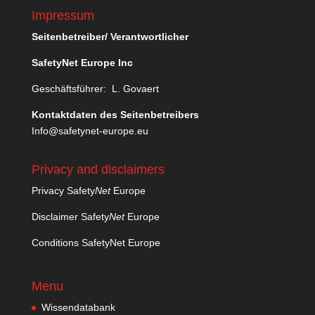
Impressum
Seitenbetreiber/ Verantwortlicher
SafetyNet Europe Inc
Geschäftsführer: L. Govaert
Kontaktdaten des Seitenbetreibers
Info@safetynet-europe.eu
Privacy and disclaimers
Privacy Safety
Net
Europe
Disclaimer Safety
Net
Europe
Conditions SafetyNet Europe
Menu
Wissendatabank