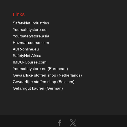
Links
SafetyNet Industries
Yoursafetystore.eu
Yoursafetystore.asia
Hazmat-course.com
ADR-online.eu
SafetyNet Africa
IMDG-Course.com
Yoursafetystore.eu (European)
Gevaarlijke stoffen shop (Netherlands)
Gevaarlijke stoffen shop (Belgium)
Gefahrgut kaufen
(German)