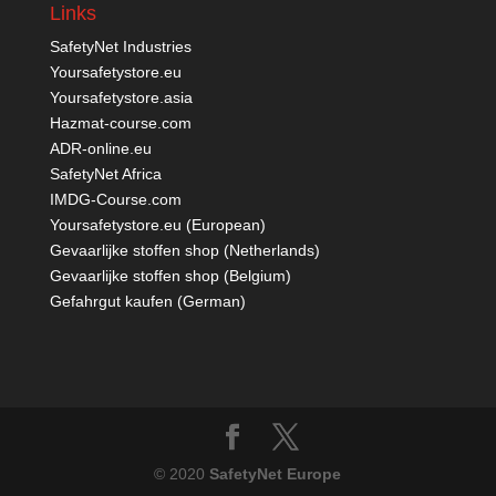
Links
SafetyNet Industries
Yoursafetystore.eu
Yoursafetystore.asia
Hazmat-course.com
ADR-online.eu
SafetyNet Africa
IMDG-Course.com
Yoursafetystore.eu (European)
Gevaarlijke stoffen shop (Netherlands)
Gevaarlijke stoffen shop (Belgium)
Gefahrgut kaufen
(German)
© 2020
SafetyNet Europe