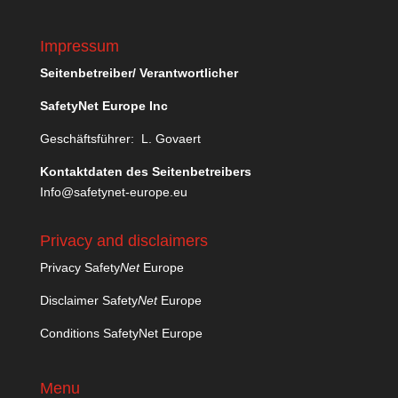
Impressum
Seitenbetreiber/ Verantwortlicher
SafetyNet Europe Inc
Geschäftsführer: L. Govaert
Kontaktdaten des Seitenbetreibers
Info@safetynet-europe.eu
Privacy and disclaimers
Privacy Safety
Net
Europe
Disclaimer Safety
Net
Europe
Conditions SafetyNet Europe
Menu