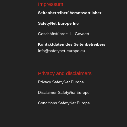
Impressum
Seitenbetreiber/ Verantwortlicher
SafetyNet Europe Inc
Geschäftsführer: L. Govaert
Kontaktdaten des Seitenbetreibers
Info@safetynet-europe.eu
Privacy and disclaimers
Privacy Safety
Net
Europe
Disclaimer Safety
Net
Europe
Conditions SafetyNet Europe