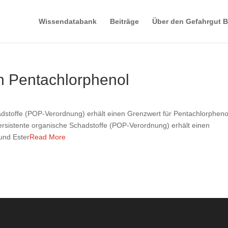
Wissendatabank
Beiträge
Über den Gefahrgut B
h Pentachlorphenol
dstoffe (POP-Verordnung) erhält einen Grenzwert für Pentachlorpheno
rsistente organische Schadstoffe (POP-Verordnung) erhält einen
und Ester
Read More