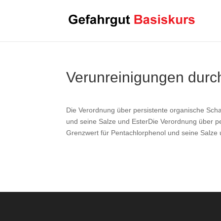
Verunreinigungen durc
Die Verordnung über persistente organische Scha
und seine Salze und EsterDie Verordnung über pe
Grenzwert für Pentachlorphenol und seine Salze 