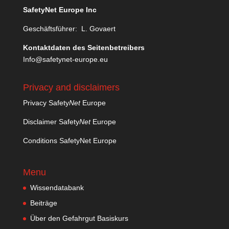
SafetyNet Europe Inc
Geschäftsführer: L. Govaert
Kontaktdaten des Seitenbetreibers
Info@safetynet-europe.eu
Privacy and disclaimers
Privacy Safety
Net
Europe
Disclaimer Safety
Net
Europe
Conditions SafetyNet Europe
Menu
Wissendatabank
Beiträge
Über den Gefahrgut Basiskurs